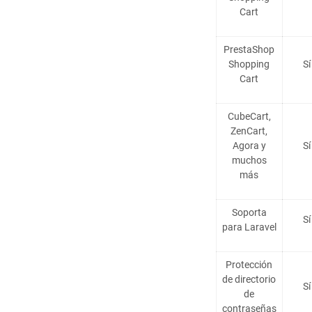
Cart
PrestaShop
Shopping
Sí
Cart
CubeCart,
ZenCart,
Agora y
Sí
muchos
más
Soporta
Sí
para Laravel
Protección
de directorio
Sí
de
contraseñas