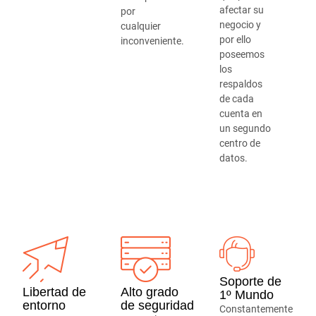
afectar su
por
negocio y
cualquier
por ello
inconveniente.
poseemos
los
respaldos
de cada
cuenta en
un segundo
centro de
datos.
Soporte de
Libertad de
Alto grado
1º Mundo
entorno
de seguridad
Constantemente