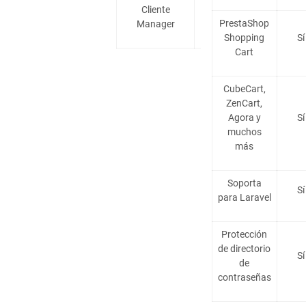
Cliente
Sí
PrestaShop
Manager
Shopping
Sí
Cart
CubeCart,
ZenCart,
Agora y
Sí
muchos
más
Soporta
Sí
para Laravel
Protección
de directorio
Sí
de
contraseñas