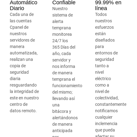
Automático
Confiable
99.99% en
Diario
línea
Nuestro
Cada una de
Todos
sistema de
las cuentas
nuestros
alerta
Cpanel de
esfuerzos
temprana
nuestros
están
monitorea
servidores de
diseñados
24/7 los
manera
para
365 Días del
automatizada,
entornos de
año, cada
realizan una
seguridad
servidor y
copia de
tanto a
nos informa
seguridad
nivel
de manera
diaria
eléctrico
temprana el
resguardando
como a
funcionamiento
la integridad de
nivel de
del mismo;
este en nuestro
colectividad,
llevando así
centro de
constantemente
una
datos remoto.
notificamos
bitácora y
cualquier
alertándonos
inclemencia
de manera
que pueda
anticipada
afectar su