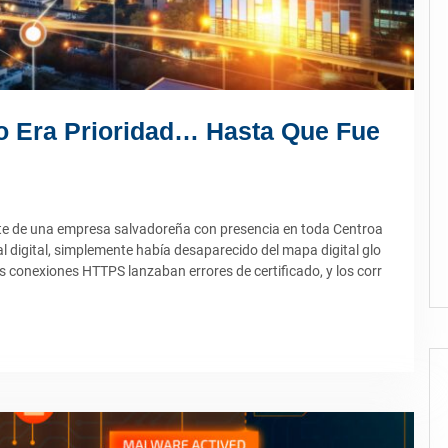
o Era Prioridad… Hasta Que Fue
te de una empresa salvadoreña con presencia en toda Centroa
al digital, simplemente había desaparecido del mapa digital glo
as conexiones HTTPS lanzaban errores de certificado, y los corr