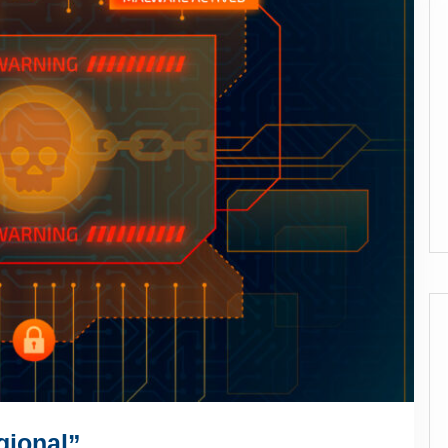
ional”