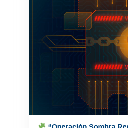
“Operación Sombra Reg