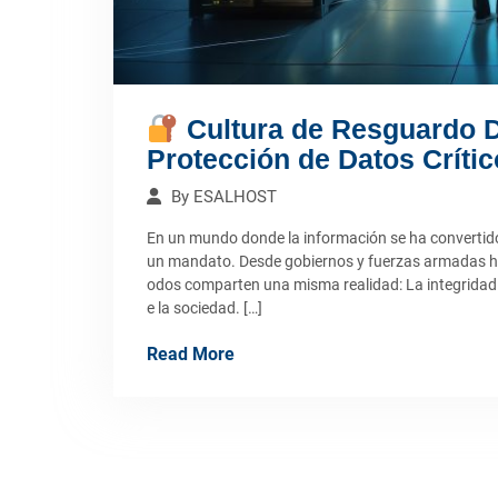
Cultura de Resguardo Di
Protección de Datos Críti
By
ESALHOST
En un mundo donde la información se ha convertido 
un mandato. Desde gobiernos y fuerzas armadas has
odos comparten una misma realidad: La integridad d
e la sociedad. […]
Read More