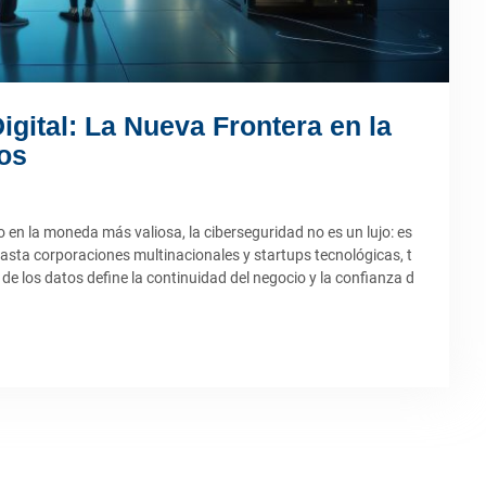
gital: La Nueva Frontera en la
cos
en la moneda más valiosa, la ciberseguridad no es un lujo: es
ta corporaciones multinacionales y startups tecnológicas, t
e los datos define la continuidad del negocio y la confianza d