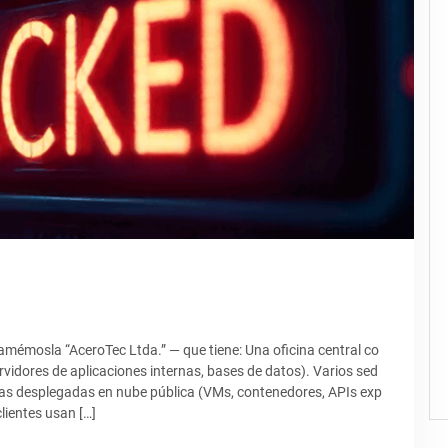
mémosla “AceroTec Ltda.” — que tiene: Una oficina central co
rvidores de aplicaciones internas, bases de datos). Varios sed
cas desplegadas en nube pública (VMs, contenedores, APIs exp
lientes usan […]