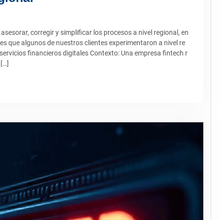
esorar, corregir y simplificar los procesos a nivel regional, en
es que algunos de nuestros clientes experimentaron a nivel re
rvicios financieros digitales Contexto: Una empresa fintech r
[…]