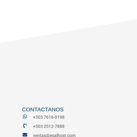
CONTACTANOS
+503 7616-0198
+503 2512-7888
ventas@esalhost.com