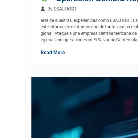
By
ESALHOST
arte de nuestras, experiencias como ESALHOST. Es as
este informe de relatamos uno de tantos casos real
gional. Ataque a una empresa centroamericana de se
egional con operaciones en El Salvador, Guatemala 
Read More