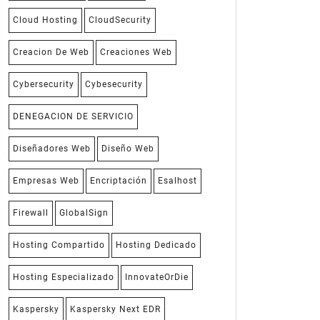
Cloud Hosting
CloudSecurity
Creacion De Web
Creaciones Web
Cybersecurity
Cybesecurity
DENEGACION DE SERVICIO
Diseñadores Web
Diseño Web
Empresas Web
Encriptación
Esalhost
Firewall
GlobalSign
Hosting Compartido
Hosting Dedicado
Hosting Especializado
InnovateOrDie
Kaspersky
Kaspersky Next EDR