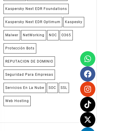
Kaspersky Next EDR Foundations
Kaspersky Next EDR Optimum
Kaspesky
Malwer
NetWorking
NOC
O365
Protección Bots
REPUTACION DE DOMINIO
Seguridad Para Empresas
Servicios En La Nube
SOC
SSL
Web Hosting