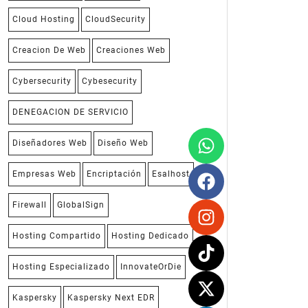
Cloud Hosting
CloudSecurity
Creacion De Web
Creaciones Web
Cybersecurity
Cybesecurity
DENEGACION DE SERVICIO
Diseñadores Web
Diseño Web
Empresas Web
Encriptación
Esalhost
Firewall
GlobalSign
Hosting Compartido
Hosting Dedicado
Hosting Especializado
InnovateOrDie
Kaspersky
Kaspersky Next EDR