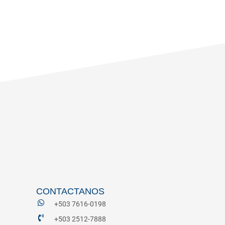
CONTACTANOS
+503 7616-0198
+503 2512-7888