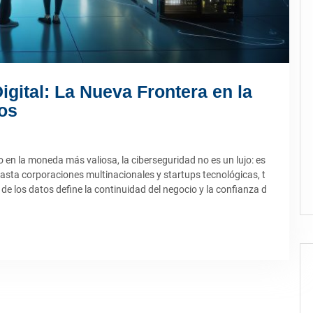
gital: La Nueva Frontera en la
cos
en la moneda más valiosa, la ciberseguridad no es un lujo: es
ta corporaciones multinacionales y startups tecnológicas, t
e los datos define la continuidad del negocio y la confianza d