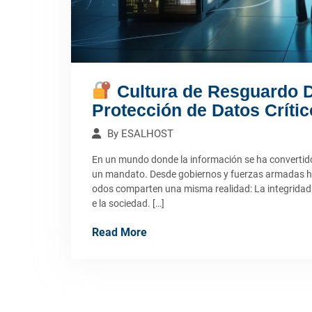
Cultura de Resguardo Di
Protección de Datos Críti
By
ESALHOST
En un mundo donde la información se ha convertido 
un mandato. Desde gobiernos y fuerzas armadas has
odos comparten una misma realidad: La integridad d
e la sociedad. […]
Read More