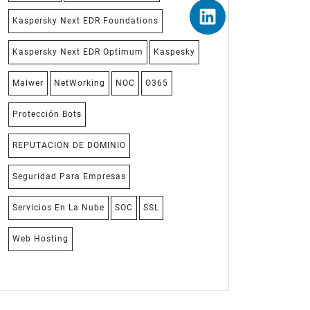
Kaspersky Next EDR Foundations
Kaspersky Next EDR Optimum
Kaspesky
Malwer
NetWorking
NOC
O365
Protección Bots
REPUTACION DE DOMINIO
Seguridad Para Empresas
Servicios En La Nube
SOC
SSL
Web Hosting